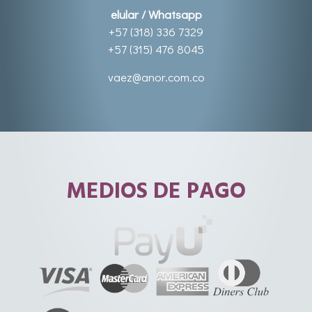
elular / Whatsapp
+57 (318) 336 7329
+57 (315) 476 8045
vaez@anor.com.co
MEDIOS DE PAGO