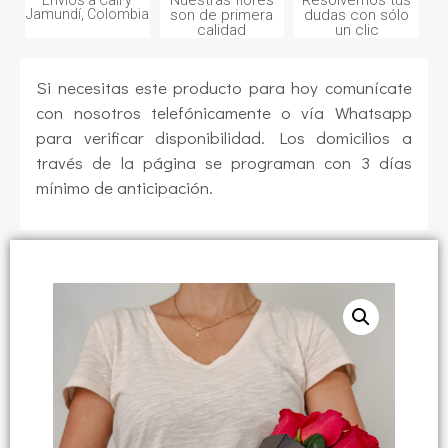
Nuestras flores
Resolvemos tus
Envíos a Cali y
Jamundí, Colombia
son de primera
dudas con sólo
calidad
un clic
Si necesitas este producto para hoy comunícate
con nosotros telefónicamente o vía Whatsapp
para verificar disponibilidad. Los domicilios a
través de la página se programan con 3 días
mínimo de anticipación.