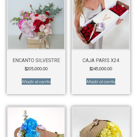
ENCANTO SILVESTRE
CAJA PARIS X24
$
205,000.00
$
245,000.00
Añadir al carrito
Añadir al carrito