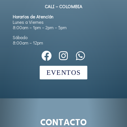
CALI – COLOMBIA
Horarios de Atención
Lunes a Viernes
8:00am – 1pm – 2pm – 5pm
Sábado
8:00am – 12pm
EVENTOS
CONTACTO