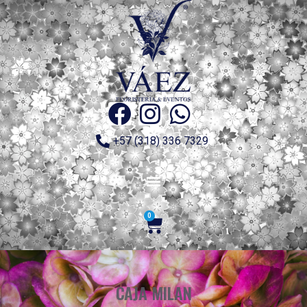
+57 (318) 336 7329
0
CAJA MILAN