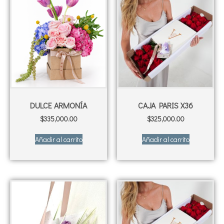
DULCE ARMONÍA
CAJA PARIS X36
$
335,000.00
$
325,000.00
Añadir al carrito
Añadir al carrito