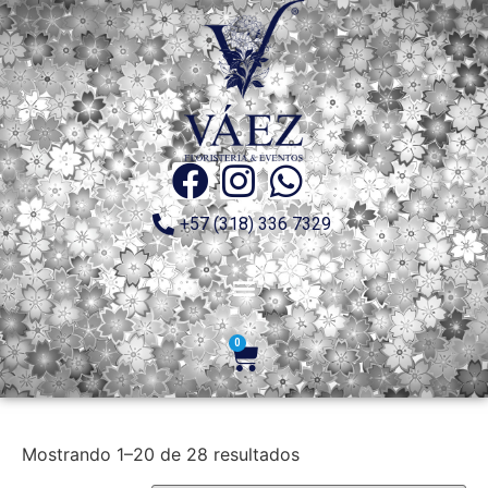
+57 (318) 336 7329
0
Mostrando 1–20 de 28 resultados