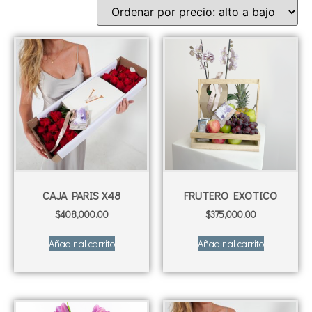
CAJA PARIS X48
FRUTERO EXOTICO
$
408,000.00
$
375,000.00
Añadir al carrito
Añadir al carrito