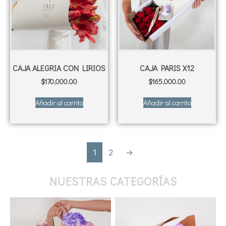
CAJA ALEGRIA CON LIRIOS
CAJA PARIS X12
$
170,000.00
$
165,000.00
Añadir al carrito
Añadir al carrito
1
2
→
NUESTRAS CATEGORÍAS