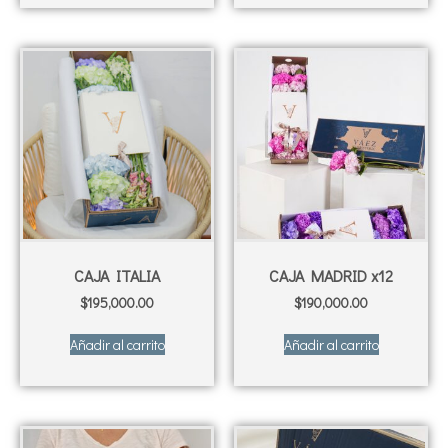
CAJA ITALIA
CAJA MADRID x12
$
195,000.00
$
190,000.00
Añadir al carrito
Añadir al carrito