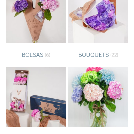
BOLSAS
BOUQUETS
(6)
(22)