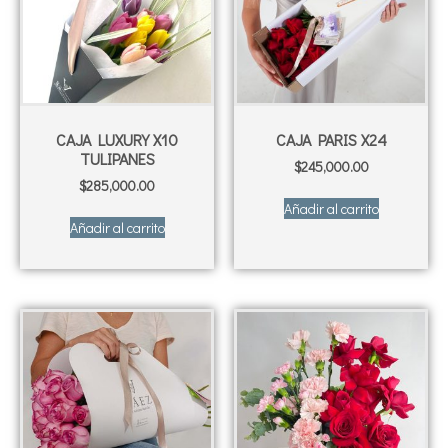
CAJA LUXURY X10
CAJA PARIS X24
TULIPANES
$
245,000.00
$
285,000.00
Añadir al carrito
Añadir al carrito