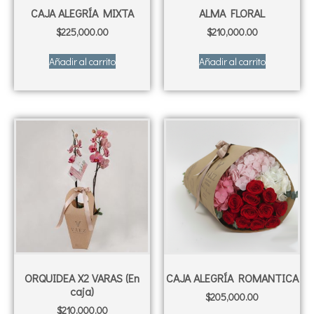
CAJA ALEGRÍA MIXTA
ALMA FLORAL
$
225,000.00
$
210,000.00
Añadir al carrito
Añadir al carrito
ORQUIDEA X2 VARAS (En
CAJA ALEGRÍA ROMANTICA
caja)
$
205,000.00
$
210,000.00