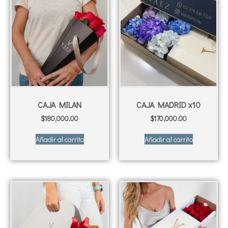
CAJA MILAN
CAJA MADRID x10
$
180,000.00
$
170,000.00
Añadir al carrito
Añadir al carrito