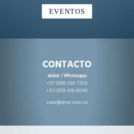
EVENTOS
CONTACTO
elular / Whatsapp
+57 (318) 336 7329
+57 (315) 476 8045
vaez@anor.com.co