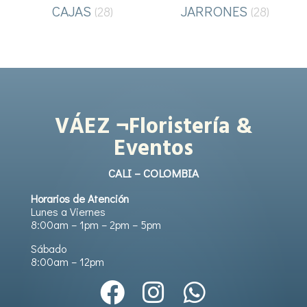
CAJAS
JARRONES
(28)
(28)
VÁEZ ¬Floristería &
Eventos
CALI – COLOMBIA
Horarios de Atención
Lunes a Viernes
8:00am – 1pm – 2pm – 5pm
Sábado
8:00am – 12pm