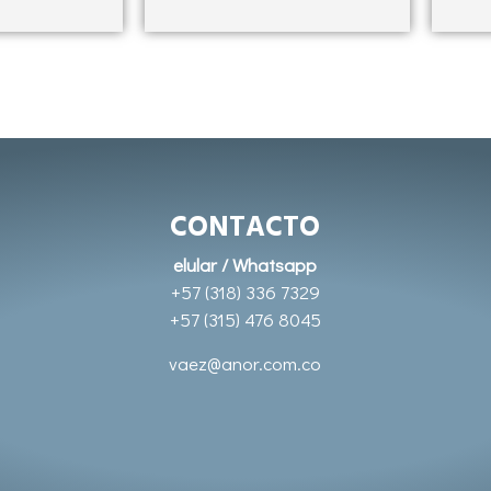
CONTACTO
elular / Whatsapp
+57 (318) 336 7329
+57 (315) 476 8045
vaez@anor.com.co