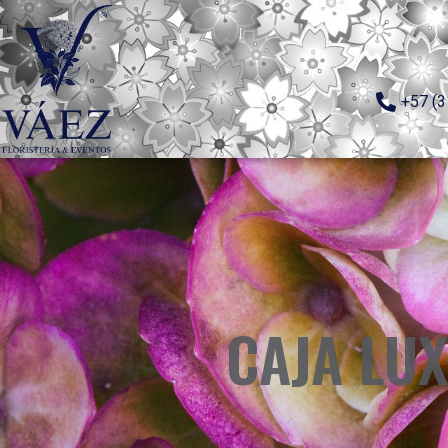
+57 (3
CAJA LUX