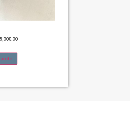
5,000.00
arrito