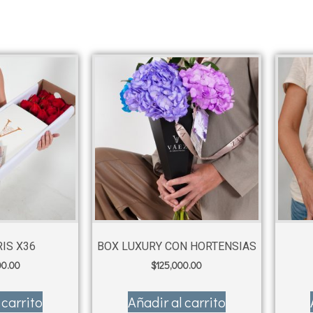
IS X36
BOX LUXURY CON HORTENSIAS
00.00
$
125,000.00
 carrito
Añadir al carrito