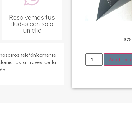
Resolvemos tus
dudas con sólo
un clic
$
28
 nosotros telefónicamente
Añadir al c
domicilios a través de la
ón.