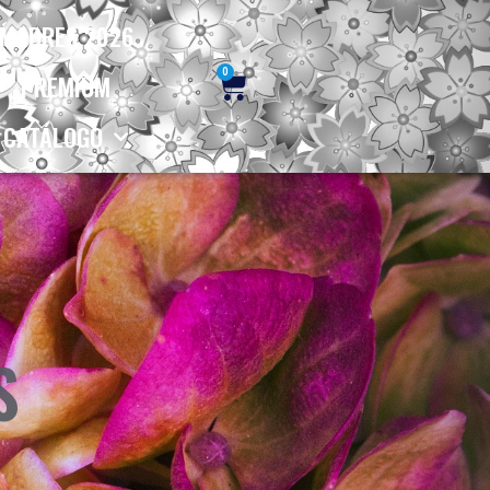
MADRES 2026
0
PREMIUM
CATÁLOGO
S