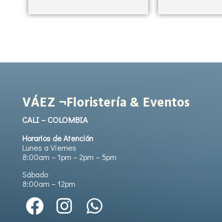
VÁEZ ¬Floristería & Eventos
CALI – COLOMBIA
Horarios de Atención
Lunes a Viernes
8:00am – 1pm – 2pm – 5pm
Sábado
8:00am – 12pm