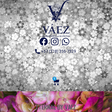
+57 (318) 336 7329
0
ETERNAL BY VAEZ