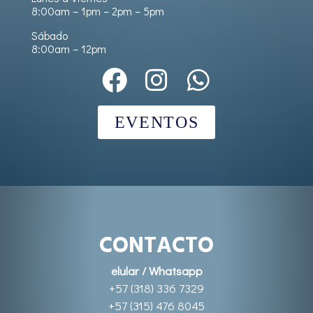
8:00am – 1pm – 2pm – 5pm
Sábado
8:00am – 12pm
EVENTOS
CONTACTO
elular / Whatsapp
+57 (318) 336 7329
+57 (315) 476 8045