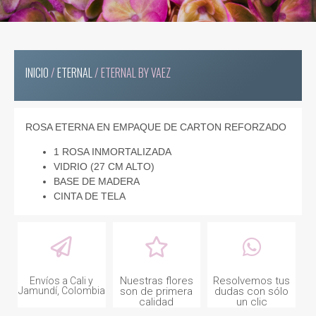
INICIO
/
ETERNAL
/ ETERNAL BY VAEZ
ROSA ETERNA EN EMPAQUE DE CARTON REFORZADO
1 ROSA INMORTALIZADA
VIDRIO (27 CM ALTO)
BASE DE MADERA
CINTA DE TELA
Nuestras flores
Resolvemos tus
Envíos a Cali y
Jamundí, Colombia
son de primera
dudas con sólo
calidad
un clic