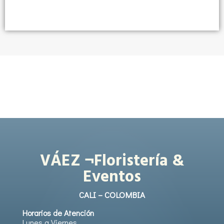
VÁEZ ¬Floristería &
Eventos
CALI – COLOMBIA
Horarios de Atención
Lunes a Viernes