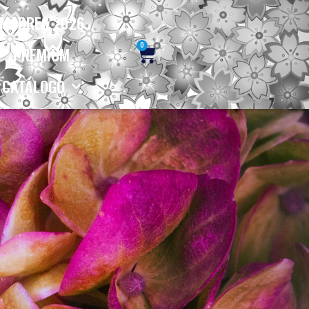
MADRES 2026
0
PREMIUM
CATÁLOGO