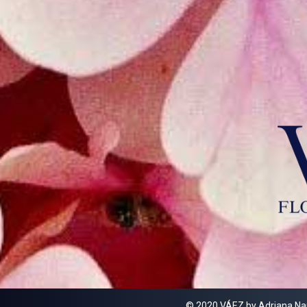
© 2020 VÁEZ by Adriana Nar