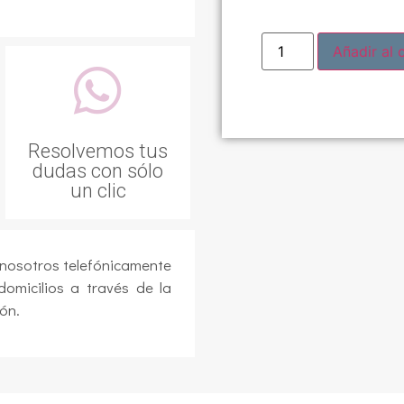
Añadir al c
Resolvemos tus
dudas con sólo
un clic
 nosotros telefónicamente
domicilios a través de la
ón.