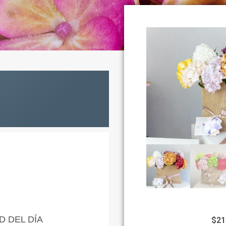
D DEL DÍA
$
21