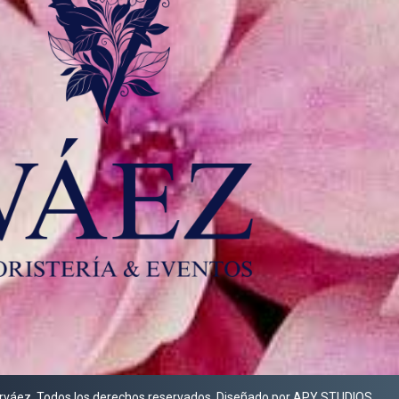
váez. Todos los derechos reservados. Diseñado por APY STUDIOS.