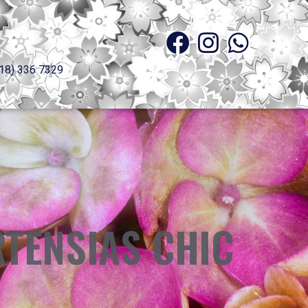
18) 336 7329
TENSIAS CHIC