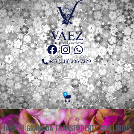
+57 (318) 336 7329
0
JARRÓN GRANADA TRANSPARENTE CON LIRIOS