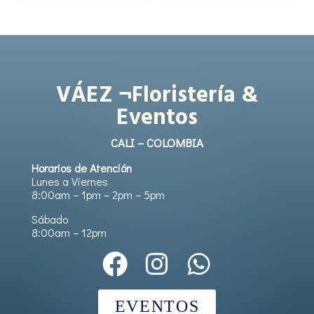
VÁEZ ¬Floristería &
Eventos
CALI – COLOMBIA
Horarios de Atención
Lunes a Viernes
8:00am – 1pm – 2pm – 5pm
Sábado
8:00am – 12pm
EVENTOS