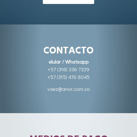
CONTACTO
elular / Whatsapp
+57 (318) 336 7329
+57 (315) 476 8045
vaez@anor.com.co