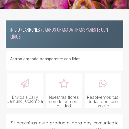
INICIO
/
JARRONES
/ JARRÓN GRANADA TRANSPARENTE CON
LIRIOS
Jarrón granada transparente con lirios.
Nuestras flores
Resolvemos tus
Envíos a Cali y
Jamundí, Colombia
son de primera
dudas con sólo
calidad
un clic
Si necesitas este producto para hoy comunícate