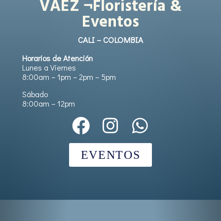
VÁEZ ¬Floristería &
Eventos
CALI – COLOMBIA
Horarios de Atención
Lunes a Viernes
8:00am – 1pm – 2pm – 5pm
Sábado
8:00am – 12pm
EVENTOS