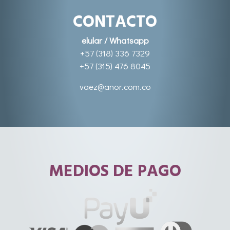
CONTACTO
elular / Whatsapp
+57 (318) 336 7329
+57 (315) 476 8045
vaez@anor.com.co
MEDIOS DE PAGO