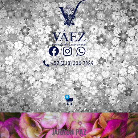
+57 (318) 336 7329
0
JARRÓN PAZ