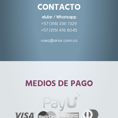
CONTACTO
elular / Whatsapp
+57 (318) 336 7329
+57 (315) 476 8045
vaez@anor.com.co
MEDIOS DE PAGO