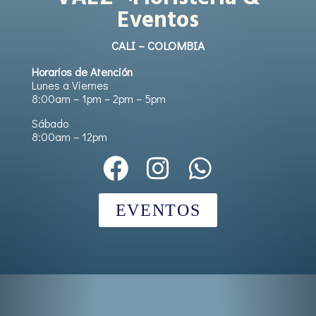
Eventos
CALI – COLOMBIA
Horarios de Atención
Lunes a Viernes
8:00am – 1pm – 2pm – 5pm
Sábado
8:00am – 12pm
EVENTOS