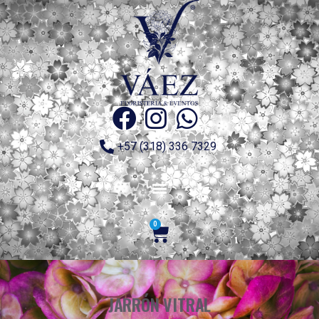
+57 (318) 336 7329
0
JARRÓN VITRAL