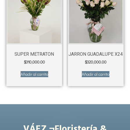
SUPER METRATON
JARRON GUADALUPE X24
$
310,000.00
$
320,000.00
Añadir al carrito
Añadir al carrito
VÁEZ ¬Floristería &