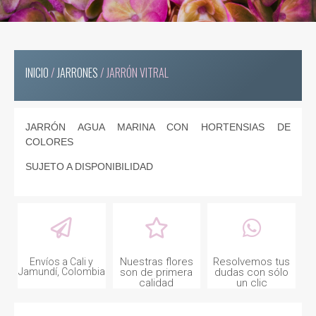
INICIO
/
JARRONES
/ JARRÓN VITRAL
JARRÓN AGUA MARINA CON HORTENSIAS DE
COLORES
SUJETO A DISPONIBILIDAD
Nuestras flores
Resolvemos tus
Envíos a Cali y
Jamundí, Colombia
son de primera
dudas con sólo
calidad
un clic