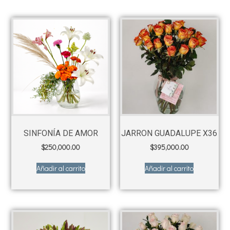
SINFONÍA DE AMOR
JARRON GUADALUPE X36
$
250,000.00
$
395,000.00
Añadir al carrito
Añadir al carrito