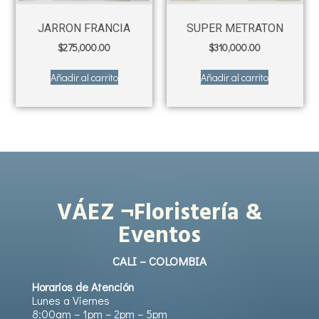
JARRON FRANCIA
SUPER METRATON
$
275,000.00
$
310,000.00
Añadir al carrito
Añadir al carrito
VÁEZ ¬Floristería &
Eventos
CALI – COLOMBIA
Horarios de Atención
Lunes a Viernes
8:00am – 1pm – 2pm – 5pm