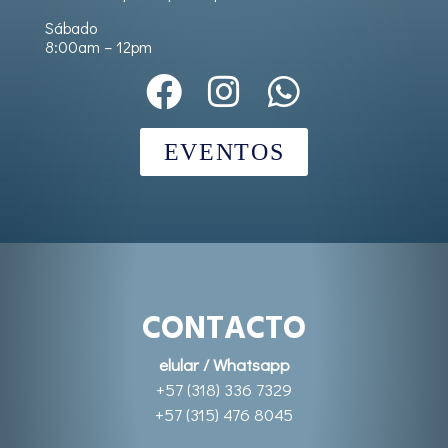
Sábado
8:00am – 12pm
EVENTOS
CONTACTO
elular / Whatsapp
+57 (318) 336 7329
+57 (315) 476 8045