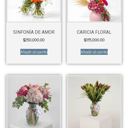
SINFONÍA DE AMOR
CARICIA FLORAL
$
250,000.00
$
315,000.00
Añadir al carrito
Añadir al carrito