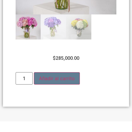
$
285,000.00
Añadir al carrito