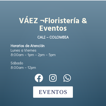
VÁEZ ¬Floristería &
Eventos
CALI – COLOMBIA
Horarios de Atención
Lunes a Viernes
8:00am – 1pm – 2pm – 5pm
Sábado
8:00am – 12pm
EVENTOS