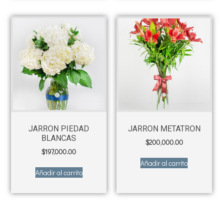
JARRON PIEDAD
JARRON METATRON
BLANCAS
$
200,000.00
$
197,000.00
Añadir al carrito
Añadir al carrito