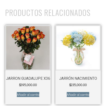
PRODUCTOS RELACIONADOS
JARRON GUADALUPE X36
JARRÓN NACIMIENTO
$
395,000.00
$
235,000.00
Añadir al carrito
Añadir al carrito