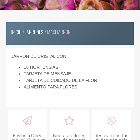
INICIO
/
JARRONES
/ MAXI JARRON
JARRON DE CRISTAL CON:
18 HORTENSIAS
TARJETA DE MENSAJE
TARJETA DE CUIDADO DE LA FLOR
ALIMENTO PARA FLORES
Nuestras flores
Resolvemos tus
Envíos a Cali y
Jamundí, Colombia