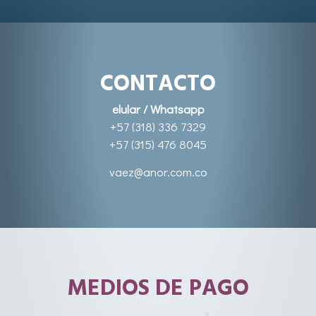
CONTACTO
elular / Whatsapp
+57 (318) 336 7329
+57 (315) 476 8045
vaez@anor.com.co
MEDIOS DE PAGO