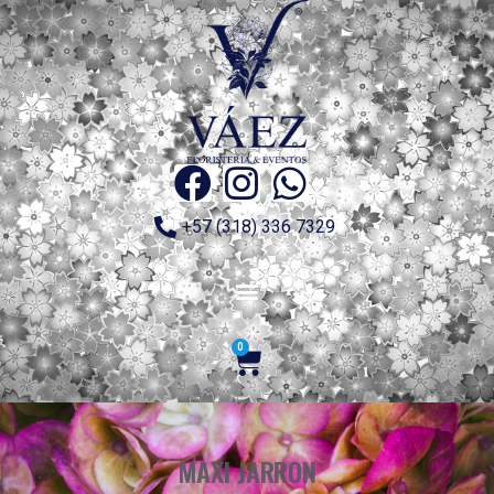
+57 (318) 336 7329
0
MAXI JARRON