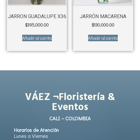
JARRON GUADALUPE X36
JARRÓN MACARENA
$
395,000.00
$
130,000.00
Añadir al carrito
Añadir al carrito
VÁEZ ¬Floristería &
Eventos
CALI – COLOMBIA
Horarios de Atención
Lunes a Viernes