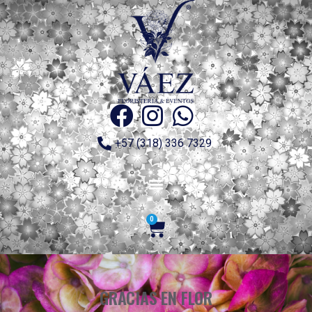
+57 (318) 336 7329
0
GRACIAS EN FLOR