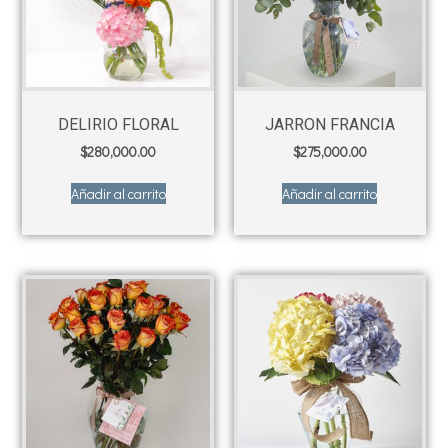
DELIRIO FLORAL
JARRON FRANCIA
$
280,000.00
$
275,000.00
Añadir al carrito
Añadir al carrito