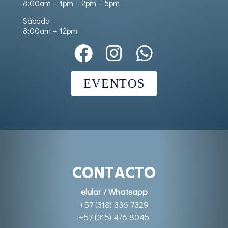
8:00am – 1pm – 2pm – 5pm
Sábado
8:00am – 12pm
EVENTOS
CONTACTO
elular / Whatsapp
+57 (318) 336 7329
+57 (315) 476 8045