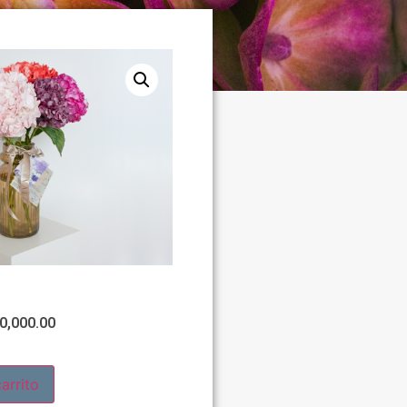
0,000.00
arrito