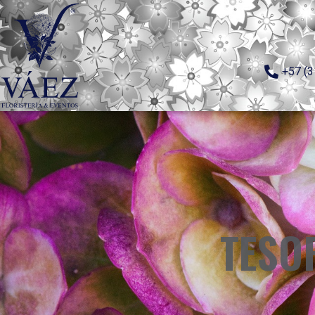
+57 (3
TESO