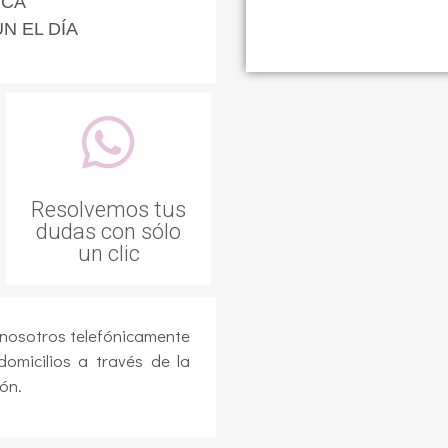
RCA
N EL DÍA
Resolvemos tus
dudas con sólo
un clic
 nosotros telefónicamente
domicilios a través de la
ón.