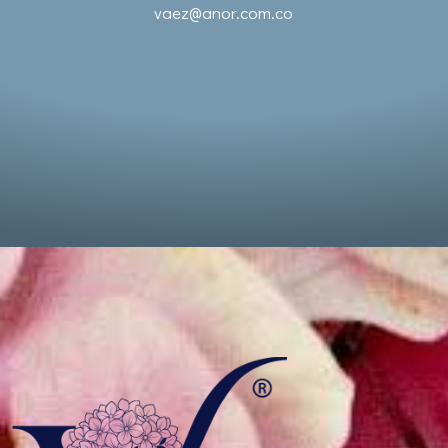
vaez@anor.com.co