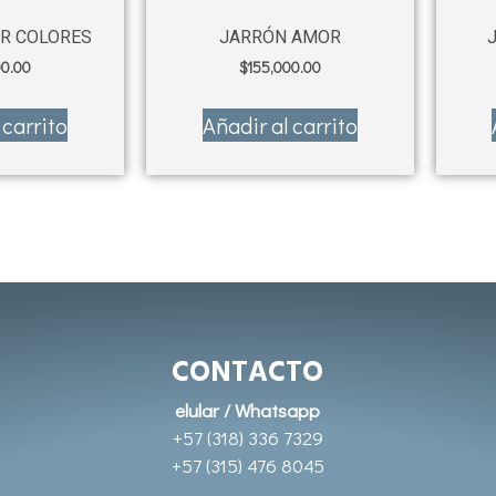
R COLORES
JARRÓN AMOR
00.00
$
155,000.00
 carrito
Añadir al carrito
CONTACTO
elular / Whatsapp
+57 (318) 336 7329
+57 (315) 476 8045