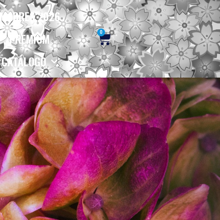
MADRES 2026
0
PREMIUM
CATÁLOGO