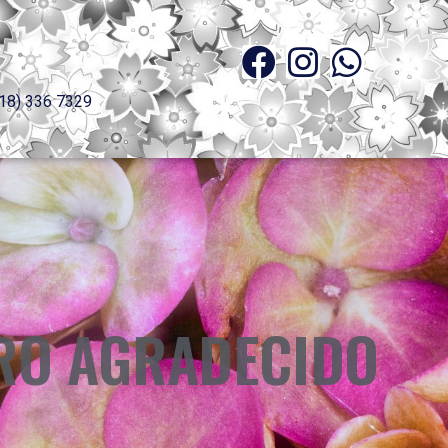
18) 336 7329
RO AGRADECIDO