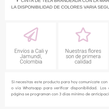
CINTA DE TELA BRANDEADA CON LA MA
LA DISPONIBILIDAD DE COLORES VARIA SEGU
Envíos a Cali y
Nuestras flores
Jamundí,
son de primera
Colombia
calidad
Si necesitas este producto para hoy comunícate con
o vía Whatsapp para verificar disponibilidad. Los 
página se programan con 3 días mínimo de anticipaci