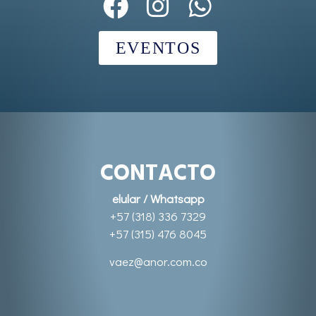
EVENTOS
CONTACTO
elular / Whatsapp
+57 (318) 336 7329
+57 (315) 476 8045
vaez@anor.com.co