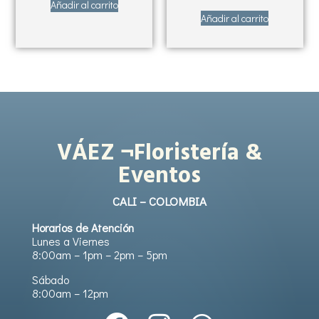
Añadir al carrito
Añadir al carrito
VÁEZ ¬Floristería &
Eventos
CALI – COLOMBIA
Horarios de Atención
Lunes a Viernes
8:00am – 1pm – 2pm – 5pm
Sábado
8:00am – 12pm