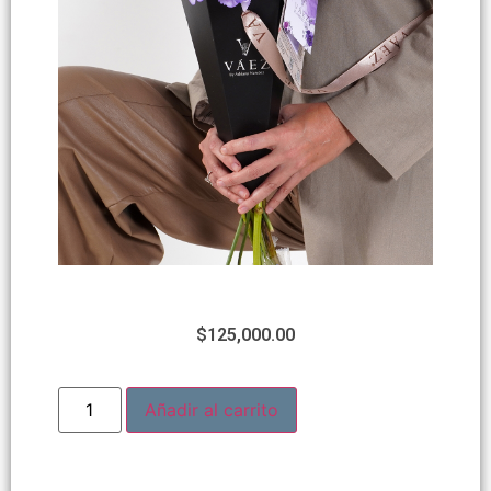
$
125,000.00
Añadir al carrito