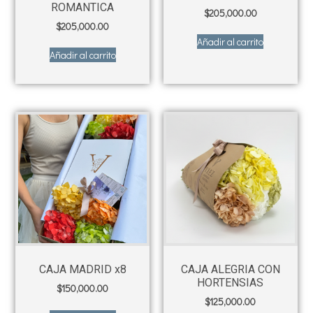
ROMANTICA
$
205,000.00
$
205,000.00
Añadir al carrito
Añadir al carrito
CAJA MADRID x8
CAJA ALEGRIA CON
HORTENSIAS
$
150,000.00
$
125,000.00