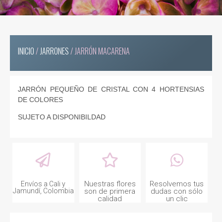
INICIO
/
JARRONES
/ JARRÓN MACARENA
JARRÓN PEQUEÑO DE CRISTAL CON 4 HORTENSIAS
DE COLORES
SUJETO A DISPONIBILDAD
Nuestras flores
Resolvemos tus
Envíos a Cali y
Jamundí, Colombia
son de primera
dudas con sólo
calidad
un clic