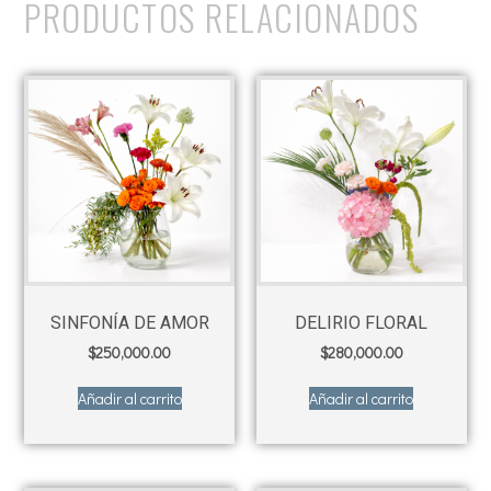
PRODUCTOS RELACIONADOS
SINFONÍA DE AMOR
DELIRIO FLORAL
$
250,000.00
$
280,000.00
Añadir al carrito
Añadir al carrito