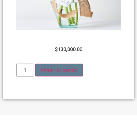
$
130,000.00
Añadir al carrito