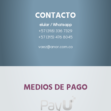
CONTACTO
elular / Whatsapp
+57 (318) 336 7329
+57 (315) 476 8045
vaez@anor.com.co
MEDIOS DE PAGO