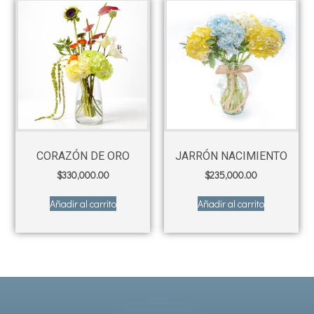
CORAZÓN DE ORO
JARRÓN NACIMIENTO
$
330,000.00
$
235,000.00
Añadir al carrito
Añadir al carrito