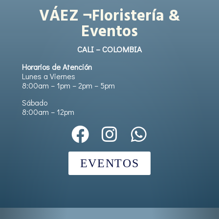
VÁEZ ¬Floristería &
Eventos
CALI – COLOMBIA
Horarios de Atención
Lunes a Viernes
8:00am – 1pm – 2pm – 5pm
Sábado
8:00am – 12pm
EVENTOS