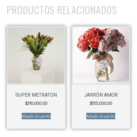
PRODUCTOS RELACIONADOS
SUPER METRATON
JARRÓN AMOR
$
310,000.00
$
155,000.00
Añadir al carrito
Añadir al carrito