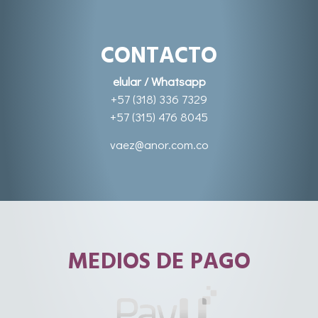
CONTACTO
elular / Whatsapp
+57 (318) 336 7329
+57 (315) 476 8045
vaez@anor.com.co
MEDIOS DE PAGO