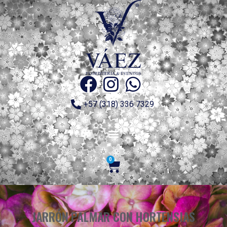
+57 (318) 336 7329
0
JARRÓN PALMAR CON HORTENSIAS