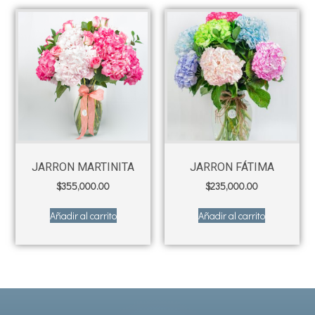
JARRON MARTINITA
JARRON FÁTIMA
$
355,000.00
$
235,000.00
Añadir al carrito
Añadir al carrito