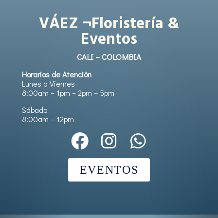
VÁEZ ¬Floristería &
Eventos
CALI – COLOMBIA
Horarios de Atención
Lunes a Viernes
8:00am – 1pm – 2pm – 5pm
Sábado
8:00am – 12pm
EVENTOS