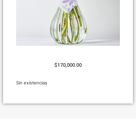
$
170,000.00
Sin existencias